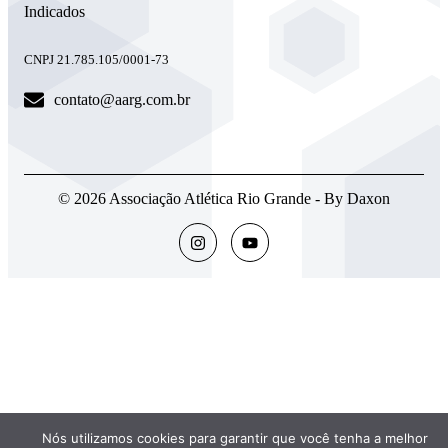
Indicados
CNPJ 21.785.105/0001-73
contato@aarg.com.br
© 2026 Associação Atlética Rio Grande - By Daxon
Nós utilizamos cookies para garantir que você tenha a melhor